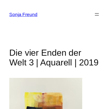
Zum
Inhalt
Sonja Freund
springen
Die vier Enden der
Welt 3 | Aquarell | 2019